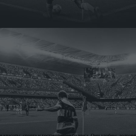
красоты, спорта и гостиничного бизнеса. Они удобны, долгове