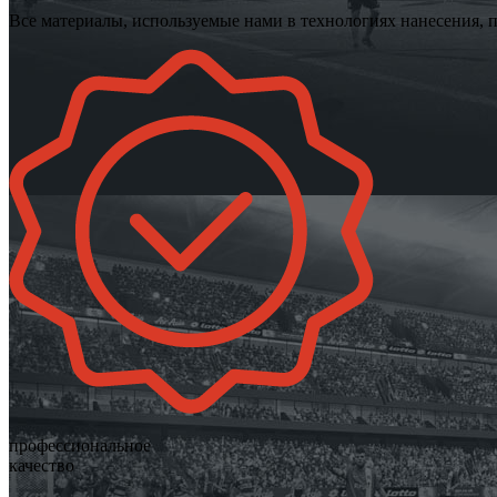
Все материалы, используемые нами в технологиях нанесения, 
профессиональное
качество