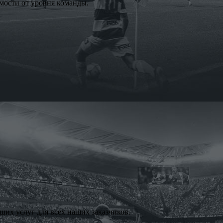
мости от уровня команды.
их услуг для всех наших заказчиков.