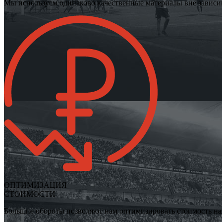
Мы используем одинаково качественные материалы вне зависи
ОПТИМИЗАЦИЯ
СТОИМОСТИ
Большие обороты позволяют нам оптимизировать стоимость наш