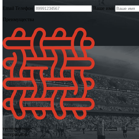
Email
Телефон
Ваше имя
Преимущества
тестирование
материалов