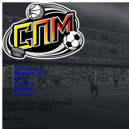
О компании
Оформить заказ
Цены
Сувениры
Вакансии
Контакты
ПРОФЕССИОНАЛЬНАЯ ПЕЧАТЬ
НА СЛОЖНЫЕ ТКАНИ
Ваш город,
Санкт-Петербург