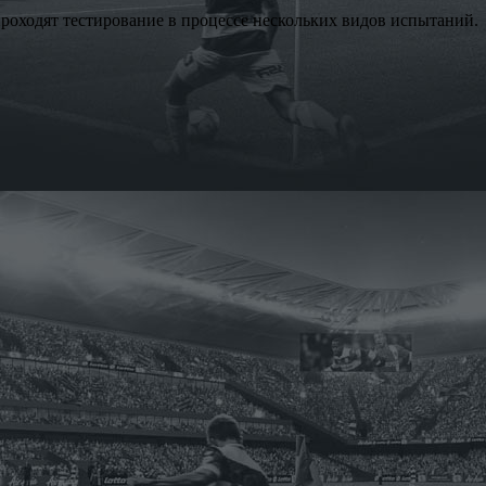
проходят тестирование в процессе нескольких видов испытаний.