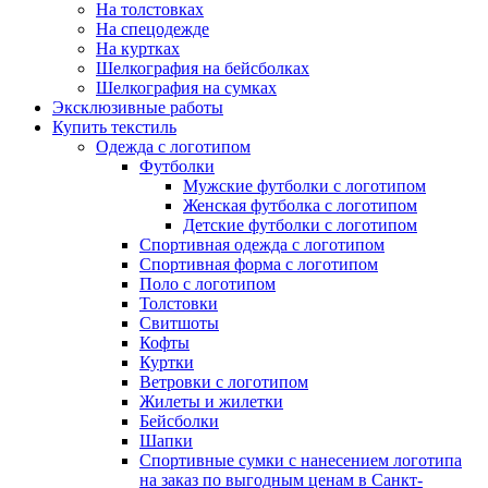
На толстовках
На спецодежде
На куртках
Шелкография на бейсболках
Шелкография на сумках
Эксклюзивные работы
Купить текстиль
Одежда с логотипом
Футболки
Мужские футболки с логотипом
Женская футболка с логотипом
Детские футболки с логотипом
Спортивная одежда с логотипом
Спортивная форма с логотипом
Поло с логотипом
Толстовки
Свитшоты
Кофты
Куртки
Ветровки с логотипом
Жилеты и жилетки
Бейсболки
Шапки
Спортивные сумки с нанесением логотипа
на заказ по выгодным ценам в Санкт-