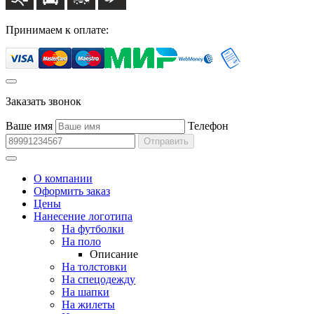
Принимаем к оплате:
Заказать звонок
Ваше имя
Телефон
Отправить
О компании
Оформить заказ
Цены
Нанесение логотипа
На футболки
На поло
Описание
На толстовки
На спецодежду
На шапки
На жилеты