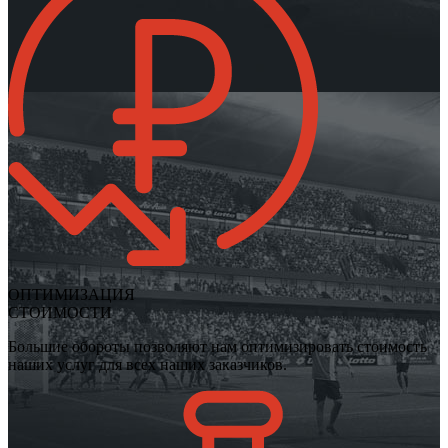
ОПТИМИЗАЦИЯ
СТОИМОСТИ
Большие обороты позволяют нам оптимизировать стоимость
наших услуг для всех наших заказчиков.