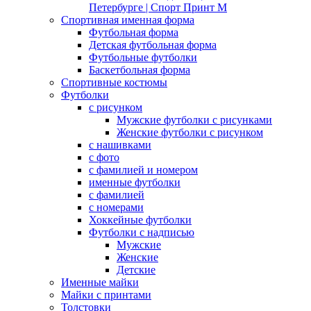
Петербурге | Спорт Принт М
Спортивная именная форма
Футбольная форма
Детская футбольная форма
Футбольные футболки
Баскетбольная форма
Спортивные костюмы
Футболки
с рисунком
Мужские футболки с рисунками
Женские футболки с рисунком
с нашивками
с фото
с фамилией и номером
именные футболки
с фамилией
с номерами
Хоккейные футболки
Футболки с надписью
Мужские
Женские
Детские
Именные майки
Майки с принтами
Толстовки