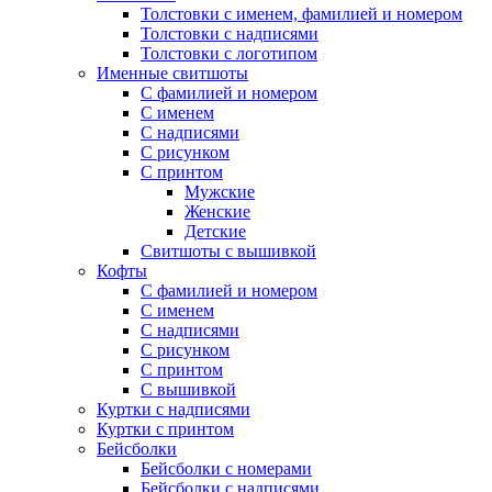
Толстовки с именем, фамилией и номером
Толстовки с надписями
Толстовки с логотипом
Именные свитшоты
С фамилией и номером
С именем
С надписями
С рисунком
С принтом
Мужские
Женские
Детские
Свитшоты с вышивкой
Кофты
С фамилией и номером
С именем
С надписями
С рисунком
С принтом
С вышивкой
Куртки с надписями
Куртки с принтом
Бейсболки
Бейсболки с номерами
Бейсболки с надписями