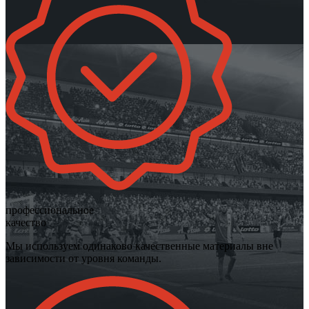
профессиональное
качество
Мы используем одинаково качественные материалы вне
зависимости от уровня команды.