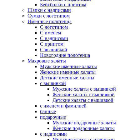
Бейсболки с принтом
Шапки с надписями
Сумки с логотипом
Именные полотенца
С логотипом
С именем
С надписями
С принтом
С вышивкой
Новогодние полотенца
Махровые халаты
Мужские именные халаты
Женские именные халаты
Детские именные халаты
с вышивкой
Мужские халаты с вышивкой
Женские халаты с вышивкой
Детские халаты с вышивкой
с именем и фамилией
банные
подарочные
Мужские подарочные халаты
Женские подарочные халаты
с надписями
Мужские халаты с надписью