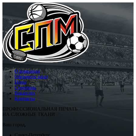
О компании
Оформить заказ
Цены
Сувениры
Вакансии
Контакты
ПРОФЕССИОНАЛЬНАЯ ПЕЧАТЬ
НА СЛОЖНЫЕ ТКАНИ
Ваш город,
Санкт-Петербург