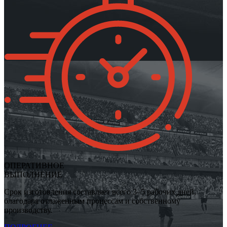
ОПЕРАТИВНОЕ
ВЫПОЛНЕНИЕ
Срок изготовления составляет всего 3–5 рабочих дней,
благодаря отлаженным процессам и собственному
производству.