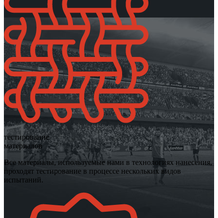
тестирование
материалов
Все материалы, используемые нами в технологиях нанесения,
проходят тестирование в процессе нескольких видов
испытаний.