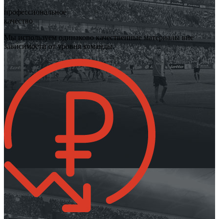
профессиональное
качество
Мы используем одинаково качественные материалы вне
зависимости от уровня команды.