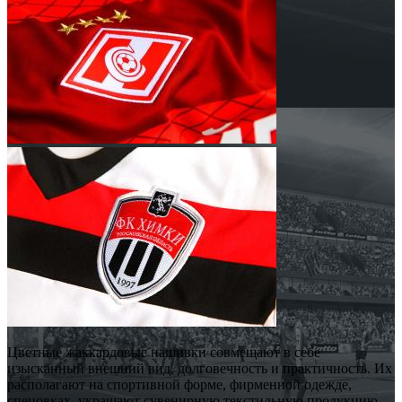
Цветные жаккардовые нашивки совмещают в себе
изысканный внешний вид, долговечность и практичность. Их
располагают на спортивной форме, фирменной одежде,
спецовках, украшают сувенирную текстильную продукцию.