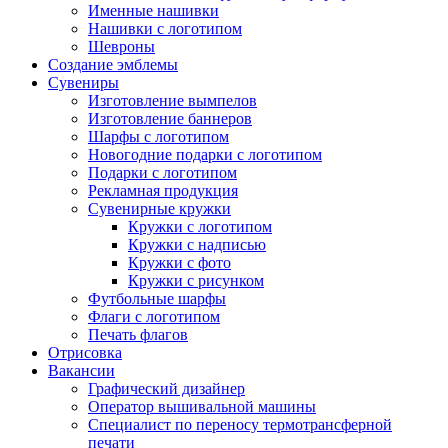
Именные нашивки
Нашивки с логотипом
Шевроны
Создание эмблемы
Сувениры
Изготовление вымпелов
Изготовление баннеров
Шарфы с логотипом
Новогодние подарки с логотипом
Подарки с логотипом
Рекламная продукция
Сувенирные кружки
Кружки с логотипом
Кружки с надписью
Кружки с фото
Кружки с рисунком
Футбольные шарфы
Флаги с логотипом
Печать флагов
Отрисовка
Вакансии
Графический дизайнер
Оператор вышивальной машины
Специалист по переносу термотрансферной
печати