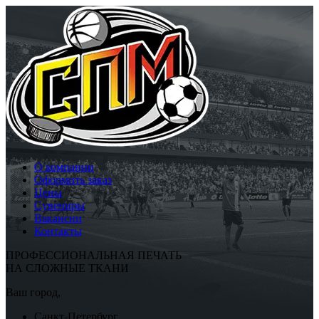
О компании
Оформить заказ
Цены
Сувениры
Вакансии
Контакты
ПРОФЕССИОНАЛЬНАЯ ПЕЧАТЬ
НА СЛОЖНЫЕ ТКАНИ
Ваш город,
Санкт-Петербург