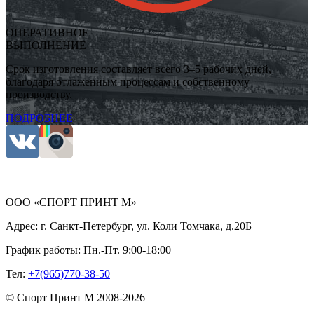
ОПЕРАТИВНОЕ
ВЫПОЛНЕНИЕ
Срок изготовления составляет всего 3–5 рабочих дней,
благодаря отлаженным процессам и собственному
производству.
ПОДРОБНЕЕ
ООО «СПОРТ ПРИНТ М»
Адрес:
г. Санкт-Петербург, ул. Коли Томчака, д.20Б
График работы:
Пн.-Пт. 9:00-18:00
Тел:
+7(965)770-38-50
©
Спорт Принт М
2008-
2026