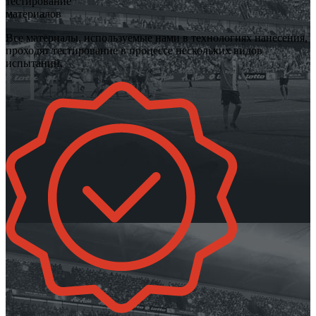
тестирование
материалов
Все материалы, используемые нами в технологиях нанесения,
проходят тестирование в процессе нескольких видов
испытаний.