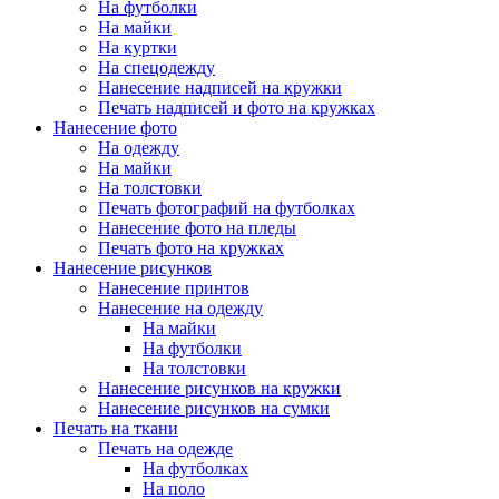
На футболки
На майки
На куртки
На спецодежду
Нанесение надписей на кружки
Печать надписей и фото на кружках
Нанесение фото
На одежду
На майки
На толстовки
Печать фотографий на футболках
Нанесение фото на пледы
Печать фото на кружках
Нанесение рисунков
Нанесение принтов
Нанесение на одежду
На майки
На футболки
На толстовки
Нанесение рисунков на кружки
Нанесение рисунков на сумки
Печать на ткани
Печать на одежде
На футболках
На поло