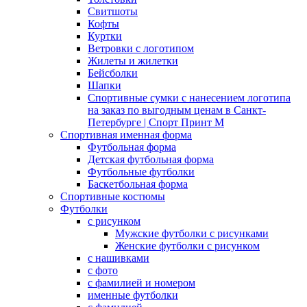
Свитшоты
Кофты
Куртки
Ветровки с логотипом
Жилеты и жилетки
Бейсболки
Шапки
Спортивные сумки с нанесением логотипа
на заказ по выгодным ценам в Санкт-
Петербурге | Спорт Принт М
Спортивная именная форма
Футбольная форма
Детская футбольная форма
Футбольные футболки
Баскетбольная форма
Спортивные костюмы
Футболки
с рисунком
Мужские футболки с рисунками
Женские футболки с рисунком
с нашивками
с фото
с фамилией и номером
именные футболки