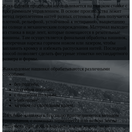
Жаккардовая продукция изготавливается на ткацком станке с
программным управлением. В основе производства лежит
метод переплетения нитей разных оттенков. Ткань получается
плотной, рельефной, устойчивой к истиранию, выцветанию
на солнце и механическим повреждениям. Материал выходит
из станка в виде лент, которые помещаются в резательные
машины. Там осуществляется финальная обработка нашивок,
поперечная нарезка горячим ножом или лазером, чтобы
заплавить кромку и избежать распускания нитей. Последний
способ позволяет сделать фигурные этикетки нестандартного
размера и формы.
Жаккардовые нашивки обрабатываются различными
способами:
без подгиба;
со сгибом пополам;
с подгибом по краям;
«бабочкой»;
загибом со свободным краем.
Плетеные нашивки к текстилю присоединяются методом
пришивания, с помощью термопресса или велкро ленты
(липучки). При любом варианте значок можно легко
переместить на другое изделие или заменить на новый.