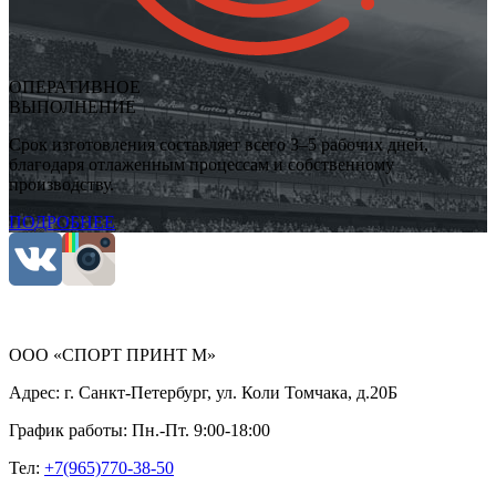
ОПЕРАТИВНОЕ
ВЫПОЛНЕНИЕ
Срок изготовления составляет всего 3–5 рабочих дней,
благодаря отлаженным процессам и собственному
производству.
ПОДРОБНЕЕ
ООО «СПОРТ ПРИНТ М»
Адрес:
г. Санкт-Петербург, ул. Коли Томчака, д.20Б
График работы:
Пн.-Пт. 9:00-18:00
Тел:
+7(965)770-38-50