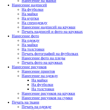
Нанесение на майки
Нанесение надписей
На футболки
На майки
На куртки
На спецодежду
Нанесение надписей на кружки
Печать надписей и фото на кружках
Нанесение фото
На одежду
На майки
На толстовки
Печать фотографий на футболках
Нанесение фото на пледы
Печать фото на кружках
Нанесение рисунков
Нанесение принтов
Нанесение на одежду
На майки
На футболки
На толстовки
Нанесение рисунков на кружки
Нанесение рисунков на сумки
Печать на ткани
Печать на одежде