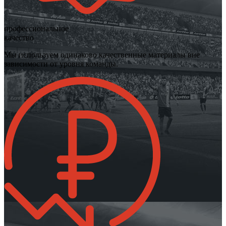
профессиональное
качество
Мы используем одинаково качественные материалы вне
зависимости от уровня команды.