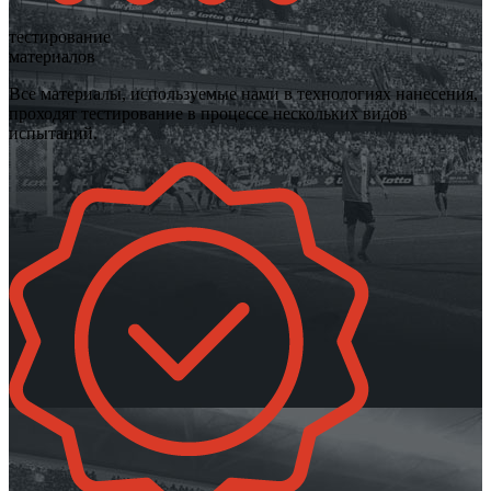
тестирование
материалов
Все материалы, используемые нами в технологиях нанесения,
проходят тестирование в процессе нескольких видов
испытаний.