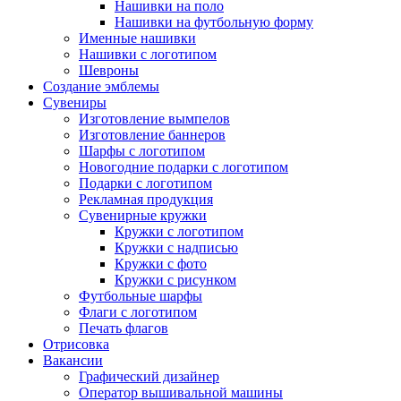
Нашивки на поло
Нашивки на футбольную форму
Именные нашивки
Нашивки с логотипом
Шевроны
Создание эмблемы
Сувениры
Изготовление вымпелов
Изготовление баннеров
Шарфы с логотипом
Новогодние подарки с логотипом
Подарки с логотипом
Рекламная продукция
Сувенирные кружки
Кружки с логотипом
Кружки с надписью
Кружки с фото
Кружки с рисунком
Футбольные шарфы
Флаги с логотипом
Печать флагов
Отрисовка
Вакансии
Графический дизайнер
Оператор вышивальной машины