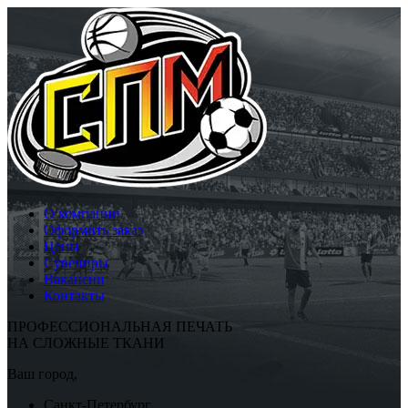
О компании
Оформить заказ
Цены
Сувениры
Вакансии
Контакты
ПРОФЕССИОНАЛЬНАЯ ПЕЧАТЬ
НА СЛОЖНЫЕ ТКАНИ
Ваш город,
Санкт-Петербург