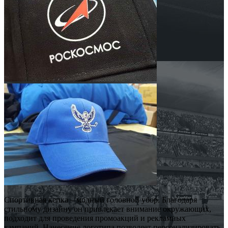
Спортивная кепка – модный головной убор. Благодаря
стильному дизайну он привлекает внимание окружающих,
подходит для проведения промоакций и рекламных
кампаний. Нанесение логотипа позволяет персонализировать