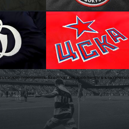
ь сложно переоценить. Его носят как дополнение к классическо