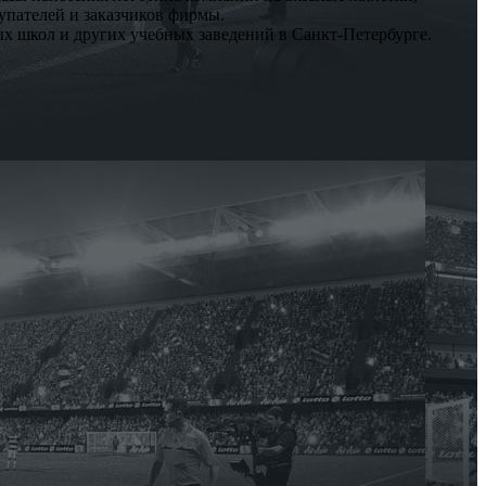
упателей и заказчиков фирмы.
ых школ и других учебных заведений в Санкт-Петербурге.