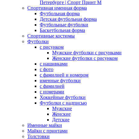
Петербурге | Спорт Принт М
Спортивная именная форма
Футбольная форма
Детская футбольная форма
Футбольные футболки
Баскетбольная форма
Спортивные костюмы
Футболки
с рисунком
Мужские футболки с рисунками
Женские футболки с рисунком
с нашивками
с фото
с фамилией и номером
именные футболки
с фамилией
с номерами
Хоккейные футболки
Футболки с надписью
Мужские
Женские
Детские
Именные майки
Майки с принтами
Толстовки