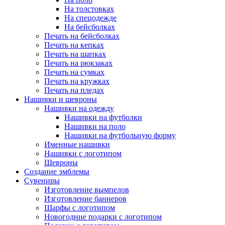
На толстовках
На спецодежде
На бейсболках
Печать на бейсболках
Печать на кепках
Печать на шапках
Печать на рюкзаках
Печать на сумках
Печать на кружках
Печать на пледах
Нашивки и шевроны
Нашивки на одежду
Нашивки на футболки
Нашивки на поло
Нашивки на футбольную форму
Именные нашивки
Нашивки с логотипом
Шевроны
Создание эмблемы
Сувениры
Изготовление вымпелов
Изготовление баннеров
Шарфы с логотипом
Новогодние подарки с логотипом