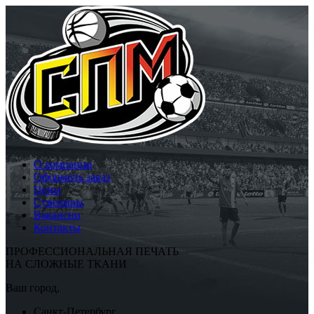
О компании
Оформить заказ
Цены
Сувениры
Вакансии
Контакты
ПРОФЕССИОНАЛЬНАЯ ПЕЧАТЬ
НА СЛОЖНЫЕ ТКАНИ
Ваш город,
Санкт-Петербург