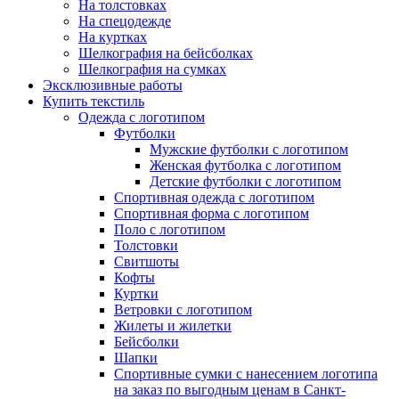
На толстовках
На спецодежде
На куртках
Шелкография на бейсболках
Шелкография на сумках
Эксклюзивные работы
Купить текстиль
Одежда с логотипом
Футболки
Мужские футболки с логотипом
Женская футболка с логотипом
Детские футболки с логотипом
Спортивная одежда с логотипом
Спортивная форма с логотипом
Поло с логотипом
Толстовки
Свитшоты
Кофты
Куртки
Ветровки с логотипом
Жилеты и жилетки
Бейсболки
Шапки
Спортивные сумки с нанесением логотипа
на заказ по выгодным ценам в Санкт-