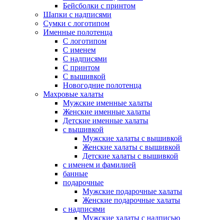
Бейсболки с принтом
Шапки с надписями
Сумки с логотипом
Именные полотенца
С логотипом
С именем
С надписями
С принтом
С вышивкой
Новогодние полотенца
Махровые халаты
Мужские именные халаты
Женские именные халаты
Детские именные халаты
с вышивкой
Мужские халаты с вышивкой
Женские халаты с вышивкой
Детские халаты с вышивкой
с именем и фамилией
банные
подарочные
Мужские подарочные халаты
Женские подарочные халаты
с надписями
Мужские халаты с надписью