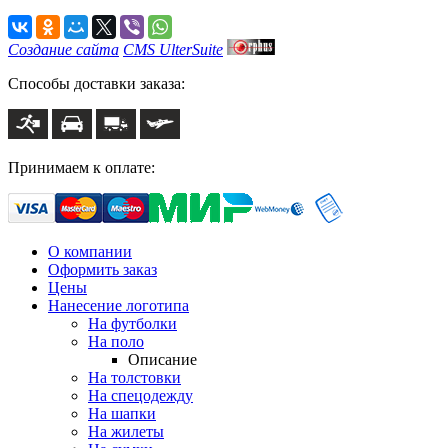
Создание сайта
CMS UlterSuite
Способы доставки заказа:
Принимаем к оплате:
О компании
Оформить заказ
Цены
Нанесение логотипа
На футболки
На поло
Описание
На толстовки
На спецодежду
На шапки
На жилеты