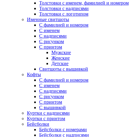
Толстовки с именем, фамилией и номером
Толстовки с надписями
Толстовки с логотипом
Именные свитшоты
С фамилией и номером
С именем
С надписями
С рисунком
С принтом
Мужские
Женские
Детские
Свитшоты с вышивкой
Кофты
С фамилией и номером
С именем
С надписями
С рисунком
С принтом
С вышивкой
Куртки с надписями
Куртки с принтом
Бейсболки
Бейсболки с номерами
Бейсболки с надписями