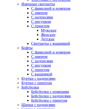
Именные свитшоты
С фамилией и номером
С именем
С надписями
С рисунком
С принтом
Мужские
Женские
Детские
Свитшоты с вышивкой
Кофты
С фамилией и номером
С именем
С надписями
С рисунком
С принтом
С вышивкой
Куртки с надписями
Куртки с принтом
Бейсболки
Бейсболки с номерами
Бейсболки с надписями
Бейсболки с принтом
Шапки с надписями