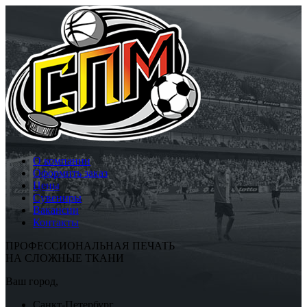
О компании
Оформить заказ
Цены
Сувениры
Вакансии
Контакты
ПРОФЕССИОНАЛЬНАЯ ПЕЧАТЬ
НА СЛОЖНЫЕ ТКАНИ
Ваш город,
Санкт-Петербург