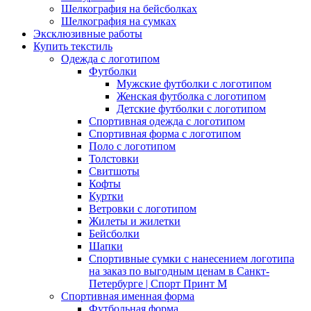
Шелкография на бейсболках
Шелкография на сумках
Эксклюзивные работы
Купить текстиль
Одежда с логотипом
Футболки
Мужские футболки с логотипом
Женская футболка с логотипом
Детские футболки с логотипом
Спортивная одежда с логотипом
Спортивная форма с логотипом
Поло с логотипом
Толстовки
Свитшоты
Кофты
Куртки
Ветровки с логотипом
Жилеты и жилетки
Бейсболки
Шапки
Спортивные сумки с нанесением логотипа
на заказ по выгодным ценам в Санкт-
Петербурге | Спорт Принт М
Спортивная именная форма
Футбольная форма