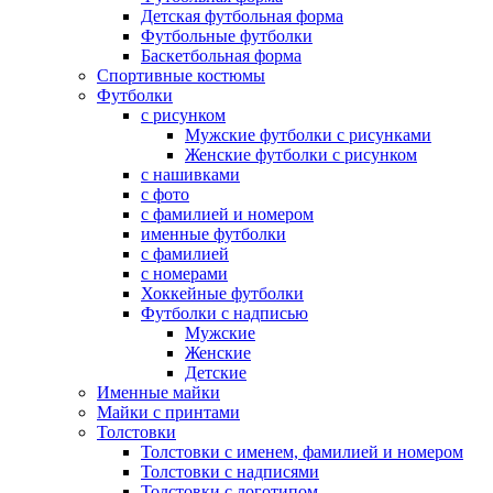
Детская футбольная форма
Футбольные футболки
Баскетбольная форма
Спортивные костюмы
Футболки
с рисунком
Мужские футболки с рисунками
Женские футболки с рисунком
с нашивками
с фото
с фамилией и номером
именные футболки
с фамилией
с номерами
Хоккейные футболки
Футболки с надписью
Мужские
Женские
Детские
Именные майки
Майки с принтами
Толстовки
Толстовки с именем, фамилией и номером
Толстовки с надписями
Толстовки с логотипом