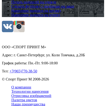
Печать надписей на одежде
Сделать футболку с надписью на заказ
Нанесение надписи на кружку
Нанесение надписи на куртку
ООО «СПОРТ ПРИНТ М»
Адрес:
г. Санкт-Петербург, ул. Коли Томчака, д.20Б
График работы:
Пн.-Пт. 9:00-18:00
Тел:
+7(965)770-38-50
©
Спорт Принт М
2008-
2026
О компании
Технологии нанесения
Отрисовка изображений
Палитра цветов
Наши преимущества