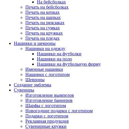
На бейсболках
Печать на бейсболках
Печать на кепках
Печать на шапках
Печать на рюкзаках
Печать на сумках
Печать на кружках
Печать на пледах
Нашивки и шевроны
Нашивки на одежду
Нашивки на футболки
Нашивки на поло
Нашивки на футбольную форму
Именные нашивки
Нашивки с логотипом
Шевроны
Создание эмблемы
Сувениры
Изготовление вымпелов
Изготовление баннеров
Шарфы с логотипом
Новогодние подарки с логотипом
Подарки с логотипом
Рекламная продукция
Сувенирные кружки