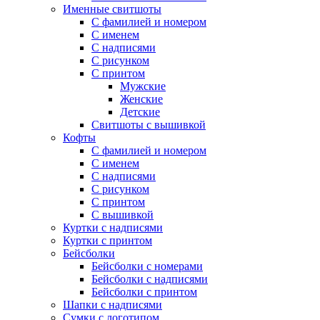
Именные свитшоты
С фамилией и номером
С именем
С надписями
С рисунком
С принтом
Мужские
Женские
Детские
Свитшоты с вышивкой
Кофты
С фамилией и номером
С именем
С надписями
С рисунком
С принтом
С вышивкой
Куртки с надписями
Куртки с принтом
Бейсболки
Бейсболки с номерами
Бейсболки с надписями
Бейсболки с принтом
Шапки с надписями
Сумки с логотипом