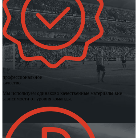
профессиональное
качество
Мы используем одинаково качественные материалы вне
зависимости от уровня команды.