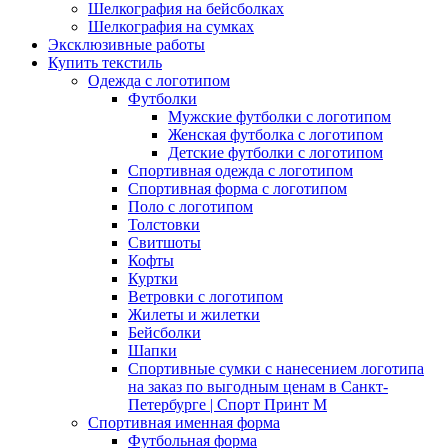
Шелкография на бейсболках
Шелкография на сумках
Эксклюзивные работы
Купить текстиль
Одежда с логотипом
Футболки
Мужские футболки с логотипом
Женская футболка с логотипом
Детские футболки с логотипом
Спортивная одежда с логотипом
Спортивная форма с логотипом
Поло с логотипом
Толстовки
Свитшоты
Кофты
Куртки
Ветровки с логотипом
Жилеты и жилетки
Бейсболки
Шапки
Спортивные сумки с нанесением логотипа
на заказ по выгодным ценам в Санкт-
Петербурге | Спорт Принт М
Спортивная именная форма
Футбольная форма