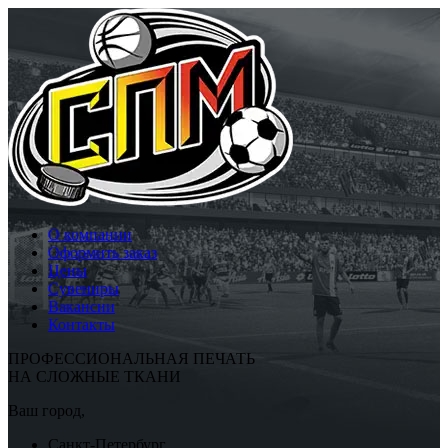
О компании
Оформить заказ
Цены
Сувениры
Вакансии
Контакты
ПРОФЕССИОНАЛЬНАЯ ПЕЧАТЬ
НА СЛОЖНЫЕ ТКАНИ
Ваш город,
Санкт-Петербург