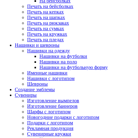
На бейсболках
Печать на бейсболках
Печать на кепках
Печать на шапках
Печать на рюкзаках
Печать на сумках
Печать на кружках
Печать на пледах
Нашивки и шевроны
Нашивки на одежду
Нашивки на футболки
Нашивки на поло
Нашивки на футбольную форму
Именные нашивки
Нашивки с логотипом
Шевроны
Создание эмблемы
Сувениры
Изготовление вымпелов
Изготовление баннеров
Шарфы с логотипом
Новогодние подарки с логотипом
Подарки с логотипом
Рекламная продукция
Сувенирные кружки