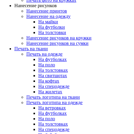
Печать фото на кружках
Нанесение рисунков
Нанесение принтов
Нанесение на одежду
На майки
На футболки
На толстовки
Нанесение рисунков на кружки
Нанесение рисунков на сумки
Печать на ткани
Печать на одежде
На футболках
На поло
На толстовках
На свитшотах
На кофтах
На спецодежде
На жилетах
Печать логотипа на ткани
Печать логотипа на одежде
На ветровках
На футболках
На поло
На толстовках
На спецодежде