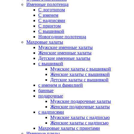
Именные полотенца
С логотипом
С именем
С надписями
С принтом
С вышивкой
Новогодние полотенца
Махровые халаты
Мужские именные халаты
Женские именные халаты
Детские именные халаты
с вышивкой
Мужские халаты с вышивкой
Женские халаты с вышивкой
Детские халаты с вышивкой
с именем и фамилией
банные
подарочные
Мужские подарочные халаты
Женские подарочные халаты
с надписями
Мужские халаты с надписью
Женские халаты с надписью
Махровые халаты с принтами
Именные пледы