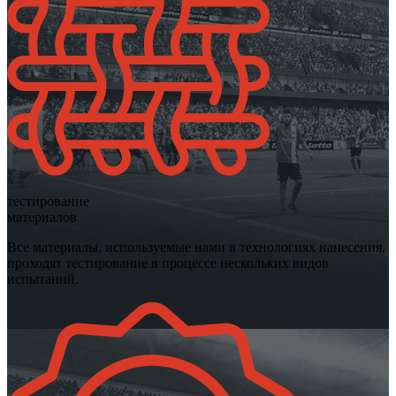
тестирование
материалов
Все материалы, используемые нами в технологиях нанесения,
проходят тестирование в процессе нескольких видов
испытаний.