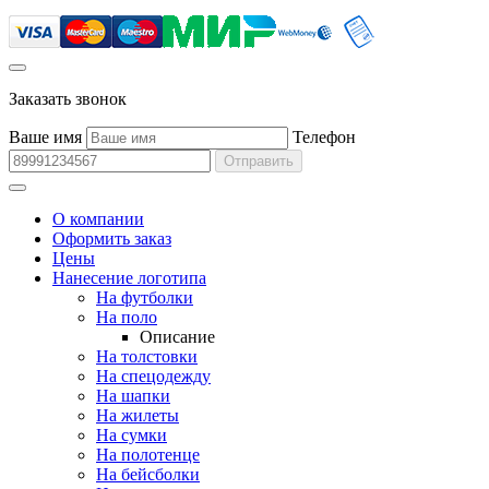
Заказать звонок
Ваше имя
Телефон
Отправить
О компании
Оформить заказ
Цены
Нанесение логотипа
На футболки
На поло
Описание
На толстовки
На спецодежду
На шапки
На жилеты
На сумки
На полотенце
На бейсболки