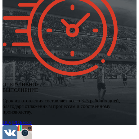
ОПЕРАТИВНОЕ
ВЫПОЛНЕНИЕ
Срок изготовления составляет всего 3–5 рабочих дней,
благодаря отлаженным процессам и собственному
производству.
ПОДРОБНЕЕ