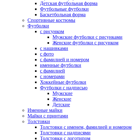
Детская футбольная форма
Футбольные футболки
Баскетбольная форма
Спортивные костюмы
Футболки
с рисунком
Мужские футболки с рисунками
Женские футболки с рисунком
с нашивками
с фото
с фамилией и номером
именные футболки
с фамилией
с номерами
Хоккейные футболки
Футболки с надписью
Мужские
Женские
Детские
Именные майки
Майки с принтами
Толстовки
Толстовки с именем, фамилией и номером
Толстовки с надписями
Толстовки с логотипом