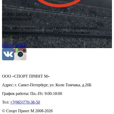
ОПЕРАТИВНОЕ
ВЫПОЛНЕНИЕ
Срок изготовления составляет всего 3–5 рабочих дней,
благодаря отлаженным процессам и собственному
производству.
ПОДРОБНЕЕ
ООО «СПОРТ ПРИНТ М»
Адрес:
г. Санкт-Петербург, ул. Коли Томчака, д.20Б
График работы:
Пн.-Пт. 9:00-18:00
Тел:
+7(965)770-38-50
©
Спорт Принт М
2008-
2026