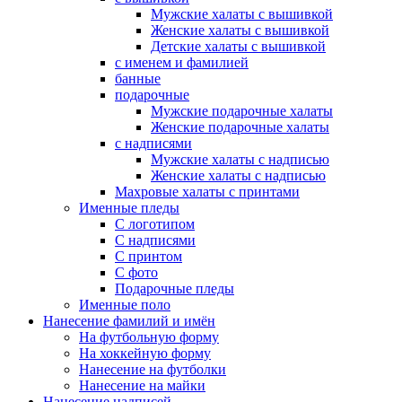
Мужские халаты с вышивкой
Женские халаты с вышивкой
Детские халаты с вышивкой
с именем и фамилией
банные
подарочные
Мужские подарочные халаты
Женские подарочные халаты
с надписями
Мужские халаты с надписью
Женские халаты с надписью
Махровые халаты с принтами
Именные пледы
С логотипом
С надписями
С принтом
С фото
Подарочные пледы
Именные поло
Нанесение фамилий и имён
На футбольную форму
На хоккейную форму
Нанесение на футболки
Нанесение на майки
Нанесение надписей