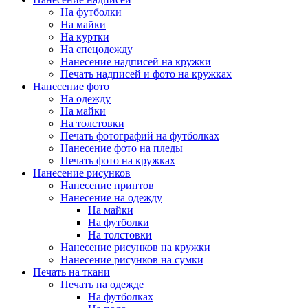
На футболки
На майки
На куртки
На спецодежду
Нанесение надписей на кружки
Печать надписей и фото на кружках
Нанесение фото
На одежду
На майки
На толстовки
Печать фотографий на футболках
Нанесение фото на пледы
Печать фото на кружках
Нанесение рисунков
Нанесение принтов
Нанесение на одежду
На майки
На футболки
На толстовки
Нанесение рисунков на кружки
Нанесение рисунков на сумки
Печать на ткани
Печать на одежде
На футболках