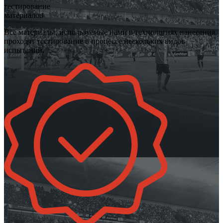
тестирование
материалов
Все материалы, используемые нами в технологиях нанесения,
проходят тестирование в процессе нескольких видов
испытаний.