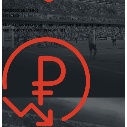
профессиональное
качество
Мы используем одинаково качественные материалы вне
зависимости от уровня команды.