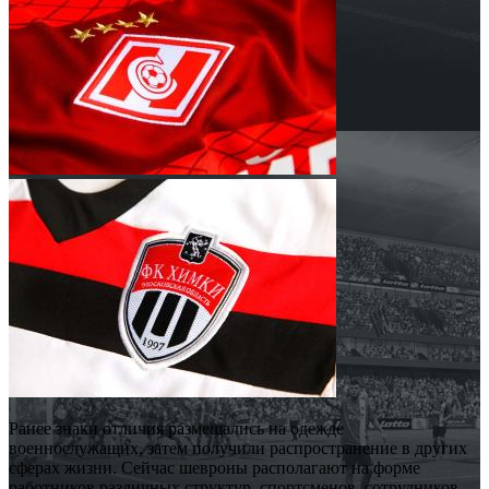
Ранее знаки отличия размещались на одежде
военнослужащих, затем получили распространение в других
сферах жизни. Сейчас шевроны располагают на форме
работников различных структур, спортсменов, сотрудников