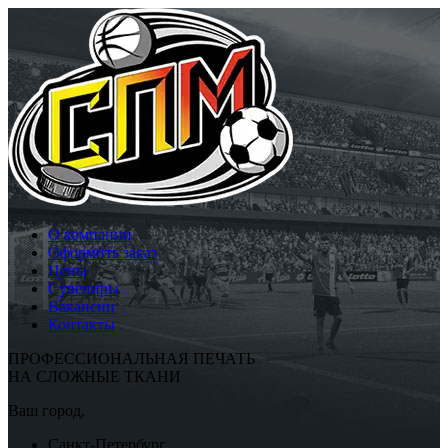
О компании
Оформить заказ
Цены
Сувениры
Вакансии
Контакты
ПРОФЕССИОНАЛЬНАЯ ПЕЧАТЬ
НА СЛОЖНЫЕ ТКАНИ
Ваш город,
Санкт-Петербург