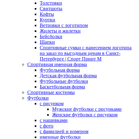
Толстовки
Свитшоты
Кофты
Куртки
Ветровки с логотипом
Жилеты и жилетки
Бейсболки
Шапки
Спортивные сумки с нанесением логотипа
на заказ по выгодным ценам в Санкт-
Петербурге | Спорт Принт М
Спортивная именная форма
Футбольная форма
Детская футбольная форма
Футбольные футболки
Баскетбольная форма
Спортивные костюмы
Футболки
с рисунком
Мужские футболки с рисунками
Женские футболки с рисунком
с нашивками
с фото
с фамилией и номером
именные футболки